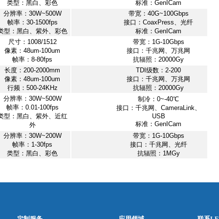
类型：黑白、彩色
标准：GenICam
分辨率：30W~500W
带宽：40G~100Gbps
帧率：30-1500fps
接口：CoaxPress、光纤
类型：黑白、紫外、彩色
标准：GenICam
尺寸：1008/1512
带宽：1G-10Gbps
像素：48um-100um
接口：千兆网、万兆网
帧率：8-80fps
抗辐照：20000Gy
长度：200-2000mm
TDI级数：2-200
像素：48um-100um
接口：千兆网、万兆网
行频：500-24KHz
抗辐照：20000Gy
分辨率：30W~500W
制冷：0~-40℃
帧率：0.01-100fps
接口：千兆网、CameraLink、
类型：黑白、紫外、近红
USB
标准：GenICam
外
分辨率：30W~200W
带宽：1G-10Gbps
帧率：1-30fps
接口：千兆网、光纤
类型：黑白、彩色
抗辐照：1MGy
定制服务
应用领域
联系LE