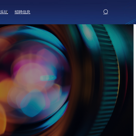
N乐玩
招聘信息