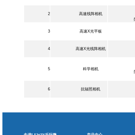
2
高速线阵相机
3
高速X光平板
4
高速X光线阵相机
5
科学相机
6
抗辐照相机
走进LEWIN乐玩微
产品中心