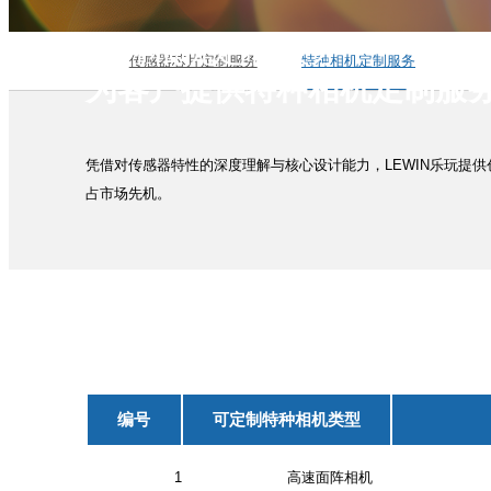
特种相机定制服务
传感器芯片定制服务
特种相机定制服务
为客户提供特种相机定制服
凭借对传感器特性的深度理解与核心设计能力，LEWIN乐玩提
占市场先机。
编号
可定制特种相机类型
1
高速面阵相机